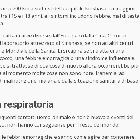
 a circa 700 km a sud-est della capitale Kinshasa. La maggior
 i 15 e i 18 anni, e i sintomi includono febbre, mal di testa
a.
i tratta di aree diverse dall’Europa o dalla Cina. Occorre
 laboratorio attrezzato di Kinshasa, se non ad altri centri
one Mondiale della Sanità.
Lì si capirà se si tratta di una
cocco, una febbre emorragica o una sindrome influenzale.
se si trattasse di qualcosa di nuovo allora occorrerebbe più
 ma al momento molte cose non sono note. L’anemia, ad
malnutrizione, malaria e dalla situazione sanitaria di base
 respiratoria
frequenti contatti uomo-animale e non è nuova a eventi del
so, non hanno conseguenze per il resto del mondo:
on le febbri emorragiche e sanno come agire per contenere