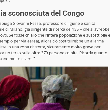
mpox”.
ia sconosciuta del Congo
spiega Giovanni Rezza, professore di igiene e sanità
e di Milano, già dirigente di ricerca dell’ISS – che si avrebbe
vo. Se fosse chiaro che l’intera popolazione è suscettibile 
sempio per via aerea), allora ciò costituirebbe un allarme.
itta in una zona ristretta, sicuramente molto grave per
irca un terzo sulle oltre 370 persone colpite. Ricorda quanto
sono molto diversi”.