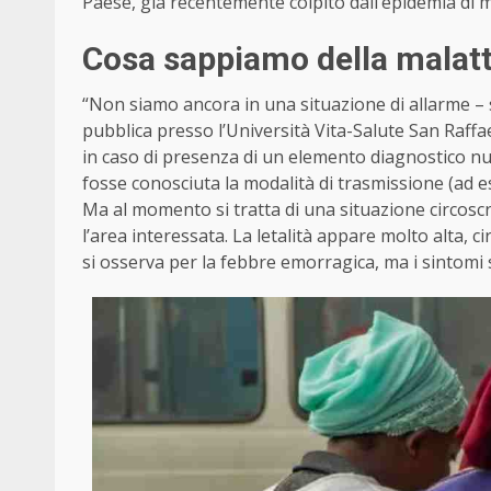
Paese, già recentemente colpito dall’epidemia di 
Cosa sappiamo della malatt
“Non siamo ancora in una situazione di allarme – 
pubblica presso l’Università Vita-Salute San Raffael
in caso di presenza di un elemento diagnostico nuo
fosse conosciuta la modalità di trasmissione (ad e
Ma al momento si tratta di una situazione circoscr
l’area interessata. La letalità appare molto alta, c
si osserva per la febbre emorragica, ma i sintomi 