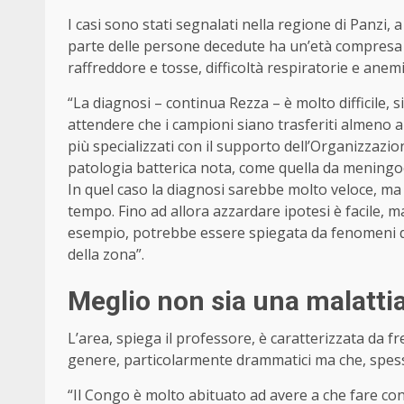
I casi sono stati segnalati nella regione di Panzi,
parte delle persone decedute ha un’età compresa tra
raffreddore e tosse, difficoltà respiratorie e anemi
“La diagnosi – continua Rezza – è molto difficile, s
attendere che i campioni siano trasferiti almeno al
più specializzati con il supporto dell’Organizzazi
patologia batterica nota, come quella da meningo
In quel caso la diagnosi sarebbe molto veloce, ma 
tempo. Fino ad allora azzardare ipotesi è facile,
esempio, potrebbe essere spiegata da fenomeni di 
della zona”.
Meglio non sia una malattia
L’area, spiega il professore, è caratterizzata da 
genere, particolarmente drammatici ma che, spes
“Il Congo è molto abituato ad avere a che fare c