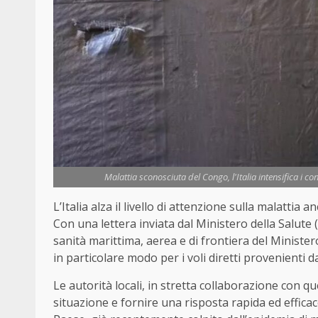
Malattia sconosciuta del Congo, l'Italia intensifica i co
L’Italia alza il livello di attenzione sulla malatti
Con una lettera inviata dal Ministero della Salute (
sanità marittima, aerea e di frontiera del Ministero
in particolare modo per i voli diretti provenienti d
Le autorità locali, in stretta collaborazione con qu
situazione e fornire una risposta rapida ed effica