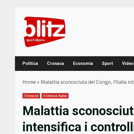
Skip
to
content
Politica
Cronaca
Economia
Sport
Video
Home
»
Malattia sconosciuta del Congo, l’Italia int
Cronaca
Cronaca Italia
Malattia sconosciuta
intensifica i controll