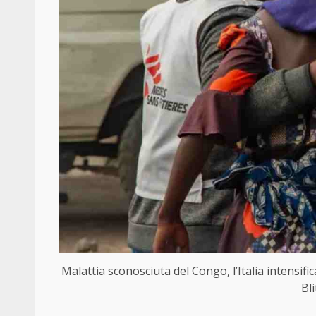
Malattia sconosciuta del Congo, l’Italia intensific
Bl