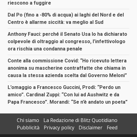
riescono a fuggire
Dal Po (fino a -80% di acqua) ai laghi del Nord e del
Centro è allarme siccità: va meglio al Sud
Anthony Fauci: perché il Senato Usa lo ha dichiarato
colpevole di oltraggio al congresso, l’infettivologo
ora rischia una condanna penale
Conte alla commissione Covid: “Ho ricevuto lettera
anonima su mascherine contraffatte che chiama in
causa la stessa azienda scelta dal Governo Meloni”
L’omaggio a Francesco Guccini, Prodi: “Perdo un
amico”. Cardinal Zuppi: “Con lui ad Aushwitz e da
Papa Francesco”. Morandi: “Se n’è andato un poeta”
Chi siamo
La Redazione di Blitz Quotidiano
Pubblicità
Privacy policy
Disclaimer
Feed