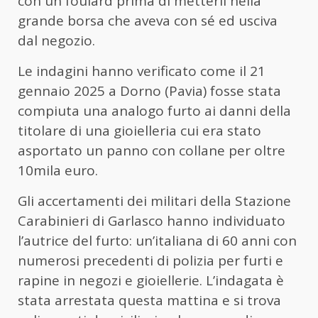
con un foulard prima di metterli nella
grande borsa che aveva con sé ed usciva
dal negozio.
Le indagini hanno verificato come il 21
gennaio 2025 a Dorno (Pavia) fosse stata
compiuta una analogo furto ai danni della
titolare di una gioielleria cui era stato
asportato un panno con collane per oltre
10mila euro.
Gli accertamenti dei militari della Stazione
Carabinieri di Garlasco hanno individuato
l’autrice del furto: un’italiana di 60 anni con
numerosi precedenti di polizia per furti e
rapine in negozi e gioiellerie. L’indagata è
stata arrestata questa mattina e si trova