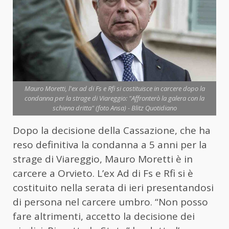
Mauro Moretti, l'ex ad di Fs e Rfi si costituisce in carcere dopo la
condanna per la strage di Viareggio: "Affronterò la galera con la
schiena dritta" (foto Ansa) - Blitz Quotidiano
Dopo la decisione della Cassazione, che ha
reso definitiva la condanna a 5 anni per la
strage di Viareggio, Mauro
Moretti
è in
carcere a Orvieto. L’ex Ad di Fs e Rfi si è
costituito nella serata di ieri presentandosi
di persona nel carcere umbro. “Non posso
fare altrimenti, accetto la decisione dei