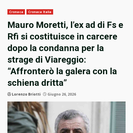
Cronaca
Cronaca Italia
Mauro Moretti, l’ex ad di Fs e
Rfi si costituisce in carcere
dopo la condanna per la
strage di Viareggio:
“Affronterò la galera con la
schiena dritta”
Lorenzo Briotti
Giugno 26, 2026