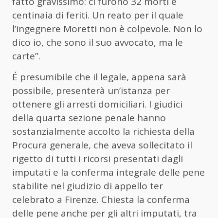
fatto gravissimo: ci furono 32 morti e
centinaia di feriti. Un reato per il quale
l’ingegnere Moretti non è colpevole. Non lo
dico io, che sono il suo avvocato, ma le
carte”.
É presumibile che il legale, appena sarà
possibile, presenterà un’istanza per
ottenere gli arresti domiciliari. I giudici
della quarta sezione penale hanno
sostanzialmente accolto la richiesta della
Procura generale, che aveva sollecitato il
rigetto di tutti i ricorsi presentati dagli
imputati e la conferma integrale delle pene
stabilite nel giudizio di appello ter
celebrato a Firenze. Chiesta la conferma
delle pene anche per gli altri imputati, tra