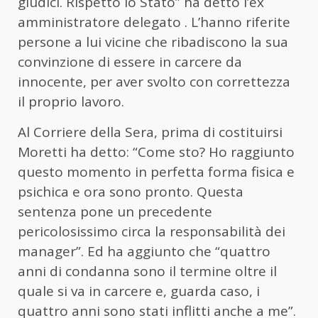
giudici. Rispetto lo Stato” ha detto l’ex
amministratore delegato . L’hanno riferite
persone a lui vicine che ribadiscono la sua
convinzione di essere in carcere da
innocente, per aver svolto con correttezza
il proprio lavoro.
Al Corriere della Sera, prima di costituirsi
Moretti ha detto: “Come sto? Ho raggiunto
questo momento in perfetta forma fisica e
psichica e ora sono pronto. Questa
sentenza pone un precedente
pericolosissimo circa la responsabilità dei
manager”. Ed ha aggiunto che “quattro
anni di condanna sono il termine oltre il
quale si va in carcere e, guarda caso, i
quattro anni sono stati inflitti anche a me”.