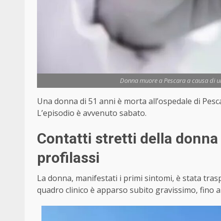
Donna muore a Pescara a causa di un
Una donna di 51 anni è morta all’ospedale di Pesc
L’episodio è avvenuto sabato.
Contatti stretti della donna 
profilassi
La donna, manifestati i primi sintomi, è stata traspo
quadro clinico è apparso subito gravissimo, fino a