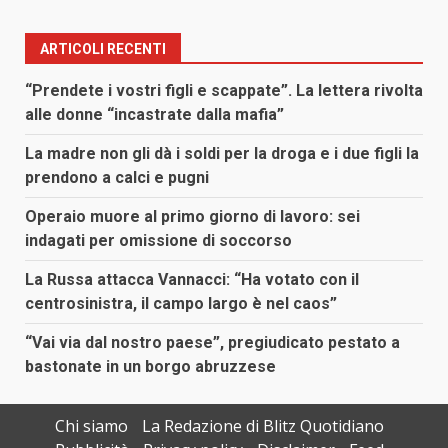
ARTICOLI RECENTI
“Prendete i vostri figli e scappate”. La lettera rivolta
alle donne “incastrate dalla mafia”
La madre non gli dà i soldi per la droga e i due figli la
prendono a calci e pugni
Operaio muore al primo giorno di lavoro: sei
indagati per omissione di soccorso
La Russa attacca Vannacci: “Ha votato con il
centrosinistra, il campo largo è nel caos”
“Vai via dal nostro paese”, pregiudicato pestato a
bastonate in un borgo abruzzese
Chi siamo
La Redazione di Blitz Quotidiano