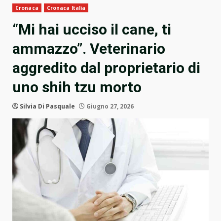
Cronaca
Cronaca Italia
“Mi hai ucciso il cane, ti
ammazzo”. Veterinario
aggredito dal proprietario di
uno shih tzu morto
Silvia Di Pasquale
Giugno 27, 2026