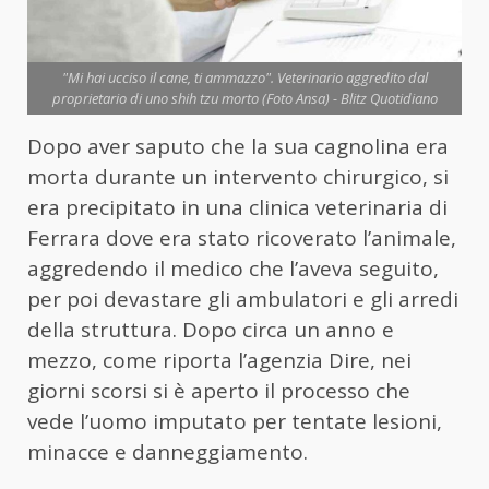
"Mi hai ucciso il cane, ti ammazzo". Veterinario aggredito dal
proprietario di uno shih tzu morto (Foto Ansa) - Blitz Quotidiano
Dopo aver saputo che la sua cagnolina era
morta durante un intervento chirurgico, si
era precipitato in una clinica veterinaria di
Ferrara dove era stato ricoverato l’animale,
aggredendo il medico che l’aveva seguito,
per poi devastare gli ambulatori e gli arredi
della struttura. Dopo circa un anno e
mezzo, come riporta l’agenzia Dire, nei
giorni scorsi si è aperto il processo che
vede l’uomo imputato per tentate lesioni,
minacce e danneggiamento.