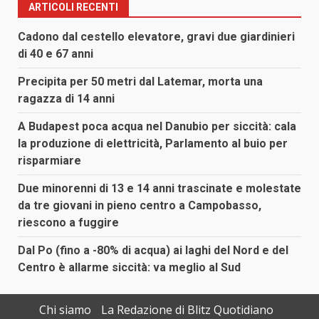
ARTICOLI RECENTI
Cadono dal cestello elevatore, gravi due giardinieri
di 40 e 67 anni
Precipita per 50 metri dal Latemar, morta una
ragazza di 14 anni
A Budapest poca acqua nel Danubio per siccità: cala
la produzione di elettricità, Parlamento al buio per
risparmiare
Due minorenni di 13 e 14 anni trascinate e molestate
da tre giovani in pieno centro a Campobasso,
riescono a fuggire
Dal Po (fino a -80% di acqua) ai laghi del Nord e del
Centro è allarme siccità: va meglio al Sud
Chi siamo
La Redazione di Blitz Quotidiano