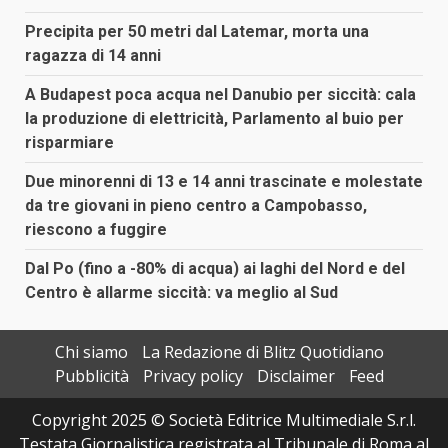
Precipita per 50 metri dal Latemar, morta una
ragazza di 14 anni
A Budapest poca acqua nel Danubio per siccità: cala
la produzione di elettricità, Parlamento al buio per
risparmiare
Due minorenni di 13 e 14 anni trascinate e molestate
da tre giovani in pieno centro a Campobasso,
riescono a fuggire
Dal Po (fino a -80% di acqua) ai laghi del Nord e del
Centro è allarme siccità: va meglio al Sud
Chi siamo
La Redazione di Blitz Quotidiano
Pubblicità
Privacy policy
Disclaimer
Feed
Copyright 2025 © Società Editrice Multimediale S.r.l.
Testata Giornalistica registrata al Tribunale di Roma al