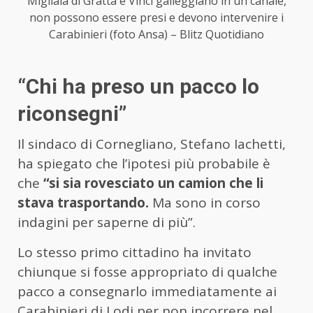
Migliaia di Gratta e Vinci galleggiano in un canale,
non possono essere presi e devono intervenire i
Carabinieri (foto Ansa) – Blitz Quotidiano
“Chi ha preso un pacco lo
riconsegni”
Il sindaco di Cornegliano, Stefano Iachetti,
ha spiegato che l’ipotesi più probabile è
che
“si sia rovesciato un camion che li
stava trasportando.
Ma sono in corso
indagini per saperne di più”.
Lo stesso primo cittadino ha invitato
chiunque si fosse appropriato di qualche
pacco a consegnarlo immediatamente ai
Carabinieri di Lodi per non incorrere nel