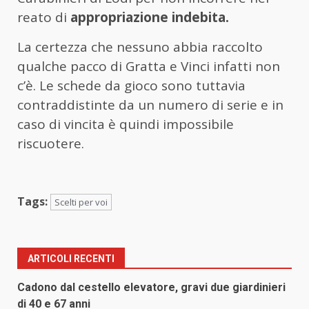
reato di
appropriazione indebita.
La certezza che nessuno abbia raccolto
qualche pacco di Gratta e Vinci infatti non
c’è. Le schede da gioco sono tuttavia
contraddistinte da un numero di serie e in
caso di vincita è quindi impossibile
riscuotere.
Tags:
Scelti per voi
ARTICOLI RECENTI
Cadono dal cestello elevatore, gravi due giardinieri
di 40 e 67 anni