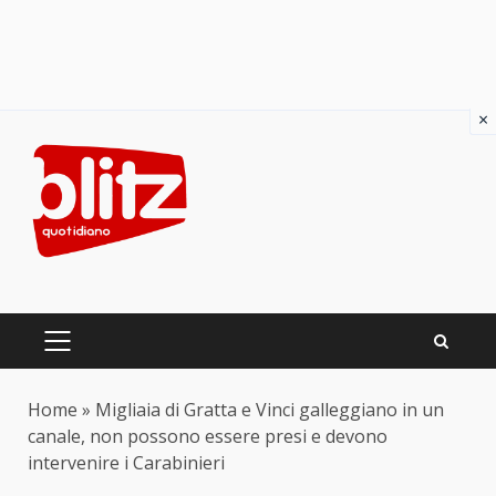
×
Skip
to
content
PRIMARY
MENU
Home
»
Migliaia di Gratta e Vinci galleggiano in un
canale, non possono essere presi e devono
intervenire i Carabinieri