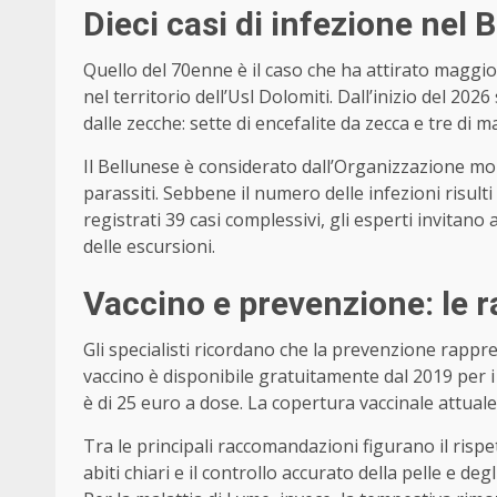
Dieci casi di infezione nel B
Quello del 70enne è il caso che ha attirato maggio
nel territorio dell’Usl Dolomiti. Dall’inizio del 2026
dalle zecche: sette di encefalite da zecca e tre di m
Il Bellunese è considerato dall’Organizzazione mon
parassiti. Sebbene il numero delle infezioni risul
registrati 39 casi complessivi, gli esperti invitan
delle escursioni.
Vaccino e prevenzione: le 
Gli specialisti ricordano che la prevenzione rappre
vaccino è disponibile gratuitamente dal 2019 per i re
è di 25 euro a dose. La copertura vaccinale attual
Tra le principali raccomandazioni figurano il rispetto
abiti chiari e il controllo accurato della pelle e de