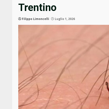
Trentino
Filippo Limoncelli
Luglio 1, 2026