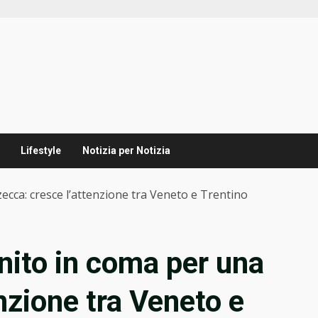
Lifestyle
Notizia per Notizia
zecca: cresce l’attenzione tra Veneto e Trentino
inito in coma per una
nzione tra Veneto e