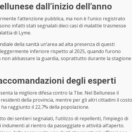
ellunese dall’inizio dell’anno
rmente l’attenzione pubblica, ma non è l’unico registrato
 sono infatti stati segnalati dieci casi di malattie trasmesse
alattia di Lyme.
diale della sanità un’area ad alta presenza di questi
ti leggermente inferiore rispetto al 2025, quando furono
o a non abbassare la guardia, soprattutto durante la stagione
raccomandazioni degli esperti
senta la migliore difesa contro la Tbe. Nel Bellunese il
sidenti della provincia, mentre per gli altri cittadini il cost
e ha raggiunto il 22,7% della popolazione.
 dei sentieri segnalati, l’utilizzo di repellenti, l’impiego di
gli indumenti al rientro da passeggiate e attività all’aperto.