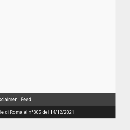
sclaimer
Feed
ale di Roma al n°805 del 14/12/2021