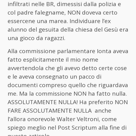
infiltrati nelle BR, dimessisi dalla polizia e
col padre falegname, NON doveva certo
essercene una marea. Individuare l’ex
alunno del gesuita della chiesa del Gesù era
una gioco da ragazzi.
Alla commissione parlamentare Ionta aveva
fatto esplicitamente il mio nome
avvertendola che gli avevo detto certe cose
e le aveva consegnato un pacco di
documenti compreso quello che riguardava
me. Ma la commissione NON ha fatto nulla.
ASSOLUTAMENTE NULLA! Ha preferito NON
FARE ASSOLUTAMENTE NULLA anche
l’allora onorevole Walter Veltroni, come
spiego meglio nel Post Scriptum alla fine di
questo articolo.