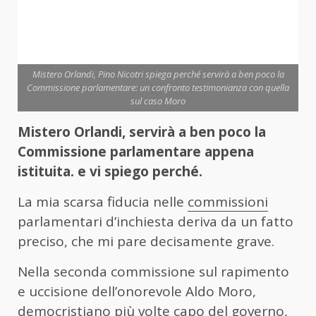
Mistero Orlandi, Pino Nicotri spiega perché servirà a ben poco la
Commissione parlamentare: un confronto testimonianza con quella
sul caso Moro
Mistero Orlandi, servirà a ben poco la
Commissione parlamentare appena
istituita. e vi spiego perché.
La mia scarsa fiducia nelle
commissioni
parlamentari d’inchiesta deriva da un fatto
preciso, che mi pare decisamente grave.
Nella seconda commissione sul rapimento
e uccisione dell’onorevole Aldo Moro,
democristiano più volte capo del governo,