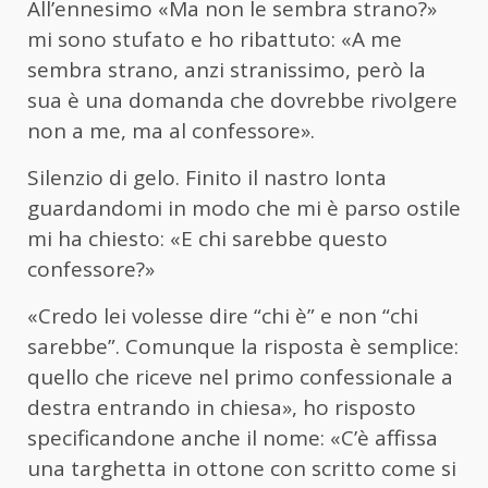
All’ennesimo «Ma non le sembra strano?»
mi sono stufato e ho ribattuto: «A me
sembra strano, anzi stranissimo, però la
sua è una domanda che dovrebbe rivolgere
non a me, ma al confessore».
Silenzio di gelo. Finito il nastro Ionta
guardandomi in modo che mi è parso ostile
mi ha chiesto: «E chi sarebbe questo
confessore?»
«Credo lei volesse dire “chi è” e non “chi
sarebbe”. Comunque la risposta è semplice:
quello che riceve nel primo confessionale a
destra entrando in chiesa», ho risposto
specificandone anche il nome: «C’è affissa
una targhetta in ottone con scritto come si