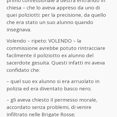
primo confessionale a destra entrando in
chiesa – che lo aveva appreso da uno di
quei poliziotti: per la precisione, da quello
che era stato un suo alunno quando
insegnava.
Volendo – ripeto: VOLENDO – la
commissione avrebbe potuto rintracciare
facilmente il poliziotto ex alunno del
sacerdote gesuita. Questi infatti mi aveva
confidato che:
– quel suo ex alunno si era arruolato in
polizia ed era diventato basco nero;
– gli aveva chiesto il permesso morale,
accordato senza problemi, di venire
infiltrato nelle Brigate Rosse;