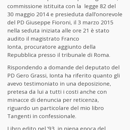
commissione istituita con la legge 82 del
30 maggio 2014 e presieduta dall’onorevole
del PD Giuseppe Fioroni, il 3 marzo 2015
nella seduta iniziata alle ore 21 è stato
audito il magistrato Franco
Ionta, procuratore aggiunto della
Repubblica presso il tribunale di Roma.
Rispondendo a domande del deputato del
PD Gero Grassi, Ionta ha riferito quanto gli
avevo testimoniato in una deposizione,
pretesa da lui a tutti i costi anche con
minacce di denuncia per reticenza,
riguardo un particolare del mio libro
Tangenti in confessionale.
Libro edito nel ’93, in piena epoca del