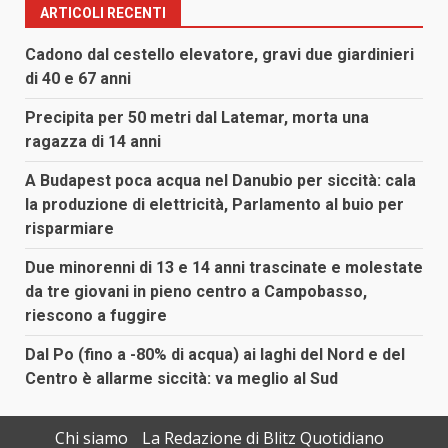
ARTICOLI RECENTI
Cadono dal cestello elevatore, gravi due giardinieri
di 40 e 67 anni
Precipita per 50 metri dal Latemar, morta una
ragazza di 14 anni
A Budapest poca acqua nel Danubio per siccità: cala
la produzione di elettricità, Parlamento al buio per
risparmiare
Due minorenni di 13 e 14 anni trascinate e molestate
da tre giovani in pieno centro a Campobasso,
riescono a fuggire
Dal Po (fino a -80% di acqua) ai laghi del Nord e del
Centro è allarme siccità: va meglio al Sud
Chi siamo
La Redazione di Blitz Quotidiano