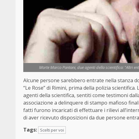
Morte Marco Pantani, due agenti della scientifica: "Altri en
Alcune persone sarebbero entrate nella stanza do
“Le Rose” di Rimini, prima della polizia scientifi
agenti della scientifica, sentiti come testimoni dal
associazione a delinquere di stampo mafioso finali
fatti furono incaricati di effettuare i rilievi all’in
di aver ricevuto disposizioni da due persone entra
Tags:
Scelti per voi