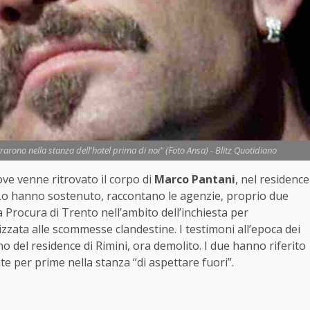
trarono nella stanza dell'hotel prima di noi" (Foto Ansa) - Blitz Quotidiano
ve venne ritrovato il corpo di
Marco Pantani
, nel residence
ca. Lo hanno sostenuto, raccontano le agenzie, proprio due
la Procura di Trento nell’ambito dell’inchiesta per
zzata alle scommesse clandestine. I testimoni all’epoca dei
terno del residence di Rimini, ora demolito. I due hanno riferito
te per prime nella stanza “di aspettare fuori”.