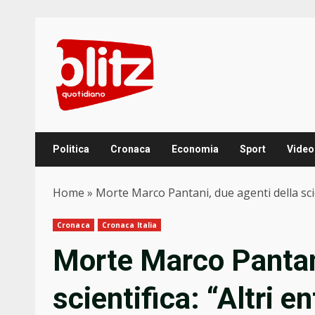
Skip
to
content
Politica
Cronaca
Economia
Sport
Video
Home
»
Morte Marco Pantani, due agenti della scien
Cronaca
Cronaca Italia
Morte Marco Pantani
scientifica: “Altri e