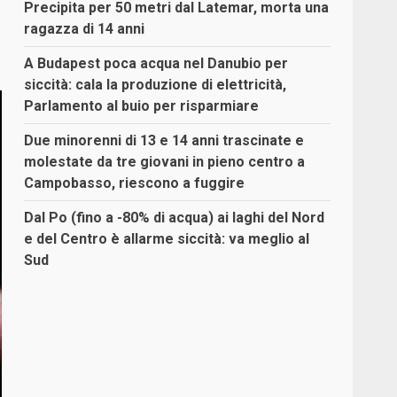
Precipita per 50 metri dal Latemar, morta una
ragazza di 14 anni
A Budapest poca acqua nel Danubio per
siccità: cala la produzione di elettricità,
Parlamento al buio per risparmiare
Due minorenni di 13 e 14 anni trascinate e
molestate da tre giovani in pieno centro a
Campobasso, riescono a fuggire
Dal Po (fino a -80% di acqua) ai laghi del Nord
e del Centro è allarme siccità: va meglio al
Sud