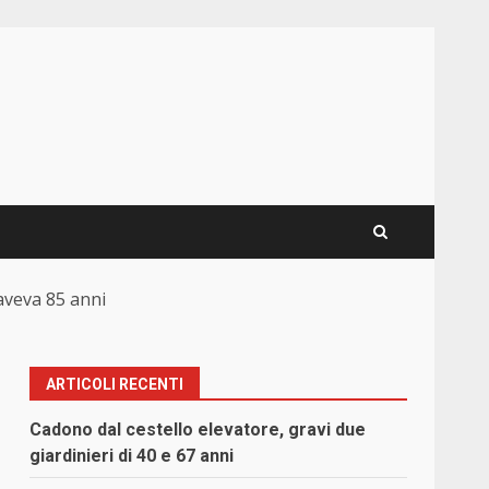
aveva 85 anni
ARTICOLI RECENTI
Cadono dal cestello elevatore, gravi due
giardinieri di 40 e 67 anni