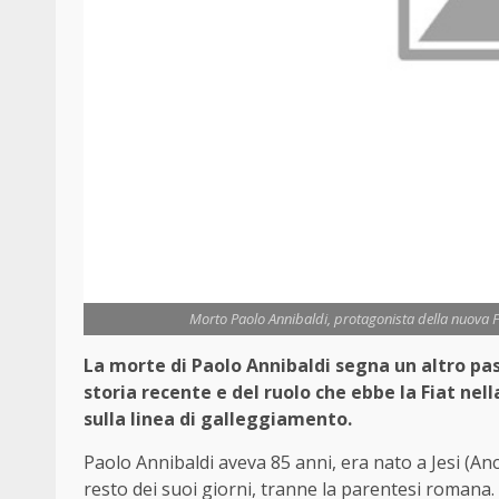
Morto Paolo Annibaldi, protagonista della nuova F
La morte di Paolo Annibaldi segna un altro pass
storia recente e del ruolo che ebbe la Fiat nella
sulla linea di galleggiamento.
Paolo Annibaldi aveva 85 anni, era nato a Jesi (Anc
resto dei suoi giorni, tranne la parentesi romana. E