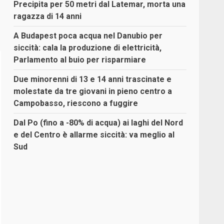
Precipita per 50 metri dal Latemar, morta una
ragazza di 14 anni
A Budapest poca acqua nel Danubio per
siccità: cala la produzione di elettricità,
Parlamento al buio per risparmiare
Due minorenni di 13 e 14 anni trascinate e
molestate da tre giovani in pieno centro a
Campobasso, riescono a fuggire
Dal Po (fino a -80% di acqua) ai laghi del Nord
e del Centro è allarme siccità: va meglio al
Sud