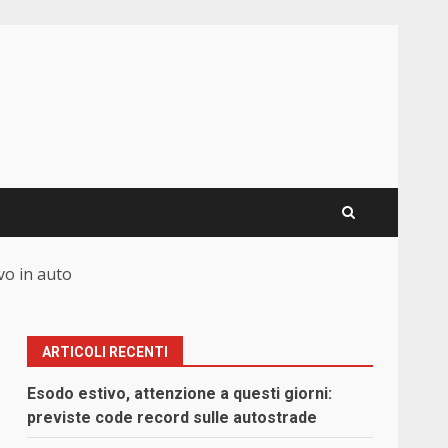
vo in auto
ARTICOLI RECENTI
Esodo estivo, attenzione a questi giorni:
previste code record sulle autostrade