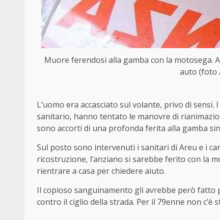
Muore ferendosi alla gamba con la motosega. A
auto (foto
L’uomo era accasciato sul volante, privo di sensi. 
sanitario, hanno tentato le manovre di rianimazione
sono accorti di una profonda ferita alla gamba sin
Sul posto sono intervenuti i sanitari di Areu e i c
ricostruzione, l’anziano si sarebbe ferito con la 
rientrare a casa per chiedere aiuto.
Il copioso sanguinamento gli avrebbe però fatto p
contro il ciglio della strada. Per il 79enne non c’è s