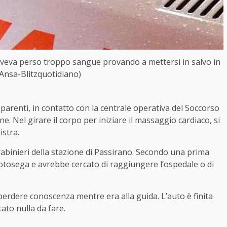
veva perso troppo sangue provando a mettersi in salvo in
 Ansa-Blitzquotidiano)
I parenti, in contatto con la centrale operativa del Soccorso
. Nel girare il corpo per iniziare il massaggio cardiaco, si
istra.
arabinieri della stazione di Passirano. Secondo una prima
motosega e avrebbe cercato di raggiungere l’ospedale o di
erdere conoscenza mentre era alla guida. L’auto è finita
tato nulla da fare.