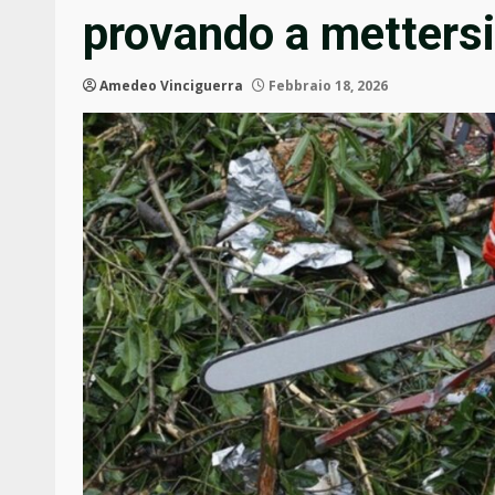
provando a mettersi 
Amedeo Vinciguerra
Febbraio 18, 2026