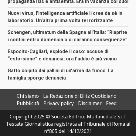
propaganda Isis e antisemita. Era in vacanza coi suoi
Nuovi virus, l’intelligenza artificiale li crea da sè in
laboratorio. Un’altra prima volta terrorizzante
Schengen, ultimatum della Spagna all’Italia: “Riaprite
i confini entro domenica o ci saranno conseguenze”
Esposito-Cagliari, esplode il caso: accuse di
“estorsione” e denuncia, ora l’addio è più vicino
Gatto colpito dai pallini di un’arma da fuoco. La
famiglia sporge denuncia
Chi siamo
La Redazione di Blitz Quotidiano
Pubblicità
Privacy policy
Disclaimer
Feed
Copyright 2025 © Società Editrice Multimediale S.r.l.
Testata Giornalistica registrata al Tribunale di Roma al
n°805 del 14/12/2021