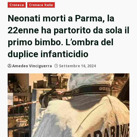
Cronaca
Cronaca Italia
Neonati morti a Parma, la
22enne ha partorito da sola il
primo bimbo. L’ombra del
duplice infanticidio
Amedeo Vinciguerra
Settembre 16, 2024