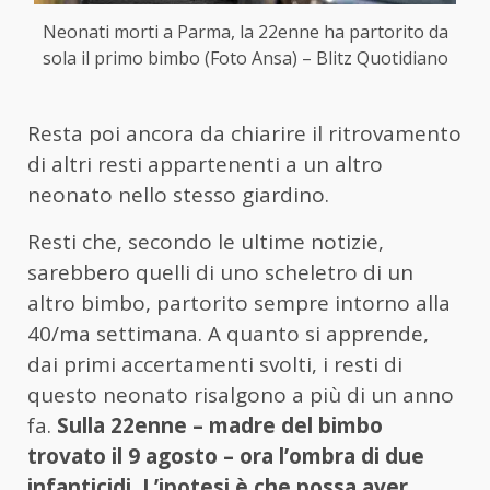
Neonati morti a Parma, la 22enne ha partorito da
sola il primo bimbo (Foto Ansa) – Blitz Quotidiano
Resta poi ancora da chiarire il ritrovamento
di altri resti appartenenti a un altro
neonato nello stesso giardino.
Resti che, secondo le ultime notizie,
sarebbero quelli di uno scheletro di un
altro bimbo, partorito sempre intorno alla
40/ma settimana. A quanto si apprende,
dai primi accertamenti svolti, i resti di
questo neonato risalgono a più di un anno
fa.
Sulla 22enne – madre del bimbo
trovato il 9 agosto – ora l’ombra di due
infanticidi. L’ipotesi è che possa aver