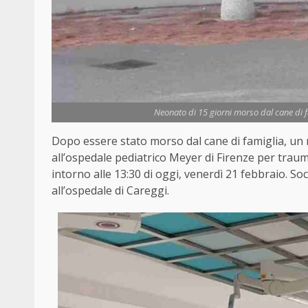
Neonato di 15 giorni morso dal cane di fa
Dopo essere stato morso dal cane di famiglia, un 
all’ospedale pediatrico Meyer di Firenze per trauma
intorno alle 13:30 di oggi, venerdì 21 febbraio. So
all’ospedale di Careggi.