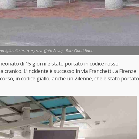
miglia alla testa, è grave (foto Ansa) - Blitz Quotidiano
neonato di 15 giorni è stato portato in codice rosso
 cranico. L’incidente è successo in via Franchetti, a Firenze
ccorso, in codice giallo, anche un 24enne, che è stato portato