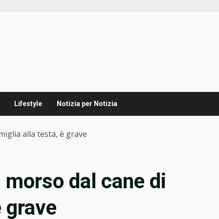
Lifestyle
Notizia per Notizia
iglia alla testa, è grave
i morso dal cane di
è grave