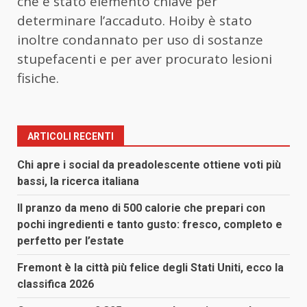
che è stato elemento chiave per
determinare l’accaduto. Hoiby è stato
inoltre condannato per uso di sostanze
stupefacenti e per aver procurato lesioni
fisiche.
ARTICOLI RECENTI
Chi apre i social da preadolescente ottiene voti più
bassi, la ricerca italiana
Il pranzo da meno di 500 calorie che prepari con
pochi ingredienti e tanto gusto: fresco, completo e
perfetto per l’estate
Fremont è la città più felice degli Stati Uniti, ecco la
classifica 2026