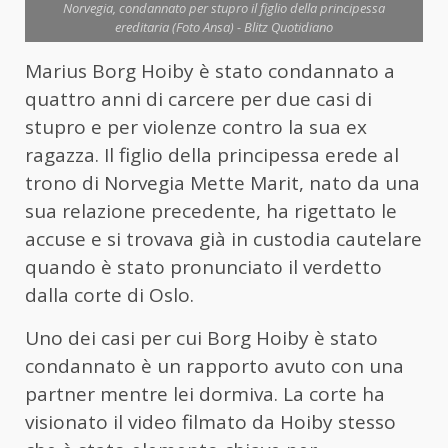
Norvegia, condannato per stupro il figlio della principessa
ereditaria (Foto Ansa) - Blitz Quotidiano
Marius Borg Hoiby è stato condannato a
quattro anni di carcere per due casi di
stupro e per violenze contro la sua ex
ragazza. Il figlio della principessa erede al
trono di Norvegia Mette Marit, nato da una
sua relazione precedente, ha rigettato le
accuse e si trovava già in custodia cautelare
quando è stato pronunciato il verdetto
dalla corte di Oslo.
Uno dei casi per cui Borg Hoiby è stato
condannato è un rapporto avuto con una
partner mentre lei dormiva. La corte ha
visionato il video filmato da Hoiby stesso