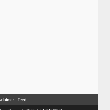
sclaimer
Feed