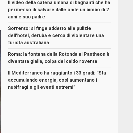
Il video della catena umana di bagnanti che ha
permesso di salvare dalle onde un bimbo di 2
anni e suo padre
Sorrento: si finge addetto alle pulizie
dell’hotel, deruba e cerca di violentare una
turista australiana
Roma: la fontana della Rotonda al Pantheon è
diventata gialla, colpa del caldo rovente
Il Mediterraneo ha raggiunto i 33 gradi: “Sta
accumulando energia, così aumentano i
nubifragi e gli eventi estremi”