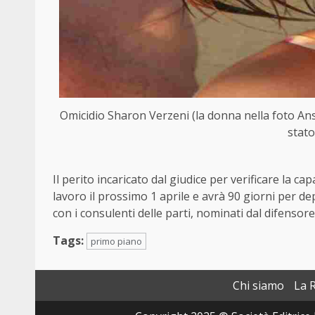
Omicidio Sharon Verzeni (la donna nella foto An
stato
Il perito incaricato dal giudice per verificare la ca
lavoro il prossimo 1 aprile e avrà 90 giorni per de
con i consulenti delle parti, nominati dal difensor
Tags:
primo piano
Chi siamo
La 