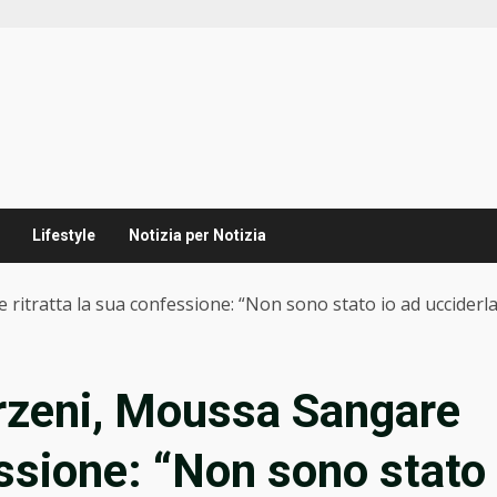
Lifestyle
Notizia per Notizia
itratta la sua confessione: “Non sono stato io ad ucciderla
rzeni, Moussa Sangare
essione: “Non sono stato