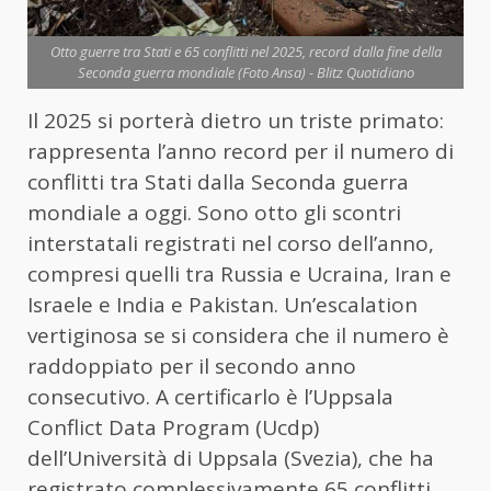
Otto guerre tra Stati e 65 conflitti nel 2025, record dalla fine della
Seconda guerra mondiale (Foto Ansa) - Blitz Quotidiano
Il 2025 si porterà dietro un triste primato:
rappresenta l’anno record per il numero di
conflitti tra Stati dalla Seconda guerra
mondiale a oggi. Sono otto gli scontri
interstatali registrati nel corso dell’anno,
compresi quelli tra Russia e Ucraina, Iran e
Israele e India e Pakistan. Un’escalation
vertiginosa se si considera che il numero è
raddoppiato per il secondo anno
consecutivo. A certificarlo è l’Uppsala
Conflict Data Program (Ucdp)
dell’Università di Uppsala (Svezia), che ha
registrato complessivamente 65 conflitti