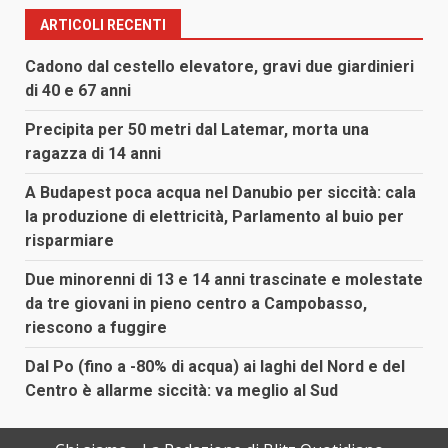
ARTICOLI RECENTI
Cadono dal cestello elevatore, gravi due giardinieri
di 40 e 67 anni
Precipita per 50 metri dal Latemar, morta una
ragazza di 14 anni
A Budapest poca acqua nel Danubio per siccità: cala
la produzione di elettricità, Parlamento al buio per
risparmiare
Due minorenni di 13 e 14 anni trascinate e molestate
da tre giovani in pieno centro a Campobasso,
riescono a fuggire
Dal Po (fino a -80% di acqua) ai laghi del Nord e del
Centro è allarme siccità: va meglio al Sud