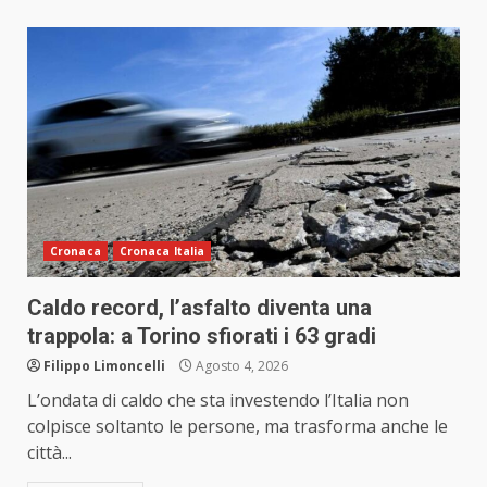
Cronaca
Cronaca Italia
Caldo record, l’asfalto diventa una
trappola: a Torino sfiorati i 63 gradi
Filippo Limoncelli
Agosto 4, 2026
L’ondata di caldo che sta investendo l’Italia non
colpisce soltanto le persone, ma trasforma anche le
città...