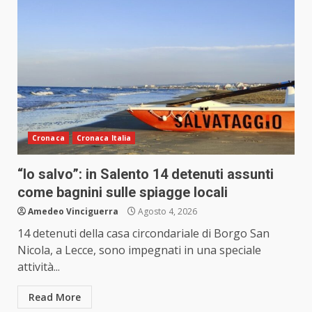
Cronaca
Cronaca Italia
“Io salvo”: in Salento 14 detenuti assunti
come bagnini sulle spiagge locali
Amedeo Vinciguerra
Agosto 4, 2026
14 detenuti della casa circondariale di Borgo San
Nicola, a Lecce, sono impegnati in una speciale
attività...
Read More