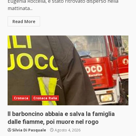
Eugenia Roccella, è stato ritrovato disperso nella
mattinata...
Read More
Cronaca
Cronaca Italia
Il barboncino abbaia e salva la famiglia
dalle fiamme, poi muore nel rogo
Silvia Di Pasquale
Agosto 4, 2026