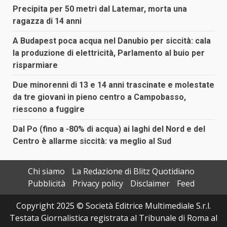
Precipita per 50 metri dal Latemar, morta una
ragazza di 14 anni
A Budapest poca acqua nel Danubio per siccità: cala
la produzione di elettricità, Parlamento al buio per
risparmiare
Due minorenni di 13 e 14 anni trascinate e molestate
da tre giovani in pieno centro a Campobasso,
riescono a fuggire
Dal Po (fino a -80% di acqua) ai laghi del Nord e del
Centro è allarme siccità: va meglio al Sud
Chi siamo
La Redazione di Blitz Quotidiano
Pubblicità
Privacy policy
Disclaimer
Feed
Copyright 2025 © Società Editrice Multimediale S.r.l.
Testata Giornalistica registrata al Tribunale di Roma al