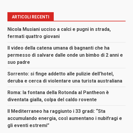
ARTICOLI RECENTI
Nicola Musiani ucciso a calci e pugni in strada,
fermati quattro giovani
Il video della catena umana di bagnanti che ha
permesso di salvare dalle onde un bimbo di 2 anni e
suo padre
Sorrento: si finge addetto alle pulizie dell’hotel,
deruba e cerca di violentare una turista australiana
Roma: la fontana della Rotonda al Pantheon è
diventata gialla, colpa del caldo rovente
Il Mediterraneo ha raggiunto i 33 gradi: “Sta
accumulando energia, così aumentano i nubifragi e
gli eventi estremi”