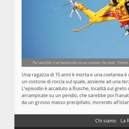
Per una foto si arrampicano su un costone che cede: 15enne m
Una ragazza di 15 anni è morta e una coetanea è r
un costone di roccia sul quale, assieme ad una terz
L’episodio è accaduto a Busche, località sul greto 
arrampicate su un pendio, che sarebbe poi franato
da un grosso masso precipitato, morendo all’istant
Chi siamo
La 