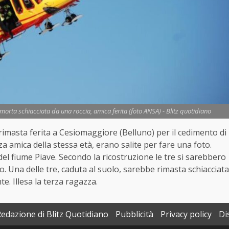
orta schiacciata da una roccia, amica ferita (foto ANSA) - Blitz quotidiano
imasta ferita a Cesiomaggiore (Belluno) per il cedimento di
a amica della stessa età, erano salite per fare una foto.
del fiume Piave. Secondo la ricostruzione le tre si sarebbero
. Una delle tre, caduta al suolo, sarebbe rimasta schiacciata
e. Illesa la terza ragazza.
Redazione di Blitz Quotidiano
Pubblicità
Privacy policy
Di