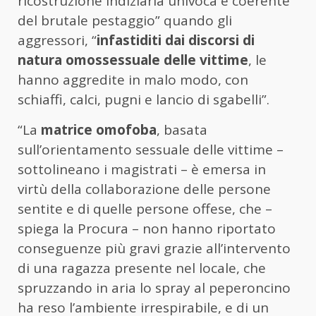
ricostruzione indiziaria univoca e coerente
del brutale pestaggio” quando gli
aggressori, “
infastiditi dai discorsi di
natura omossessuale delle vittime
, le
hanno aggredite in malo modo, con
schiaffi, calci, pugni e lancio di sgabelli”.
“La
matrice omofoba
, basata
sull’orientamento sessuale delle vittime –
sottolineano i magistrati – è emersa in
virtù della collaborazione delle persone
sentite e di quelle persone offese, che –
spiega la Procura – non hanno riportato
conseguenze più gravi grazie all’intervento
di una ragazza presente nel locale, che
spruzzando in aria lo spray al peperoncino
ha reso l’ambiente irrespirabile, e di un