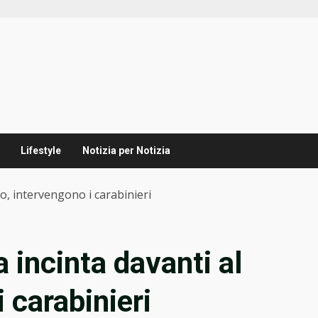
Lifestyle
Notizia per Notizia
io, intervengono i carabinieri
 incinta davanti al
i carabinieri