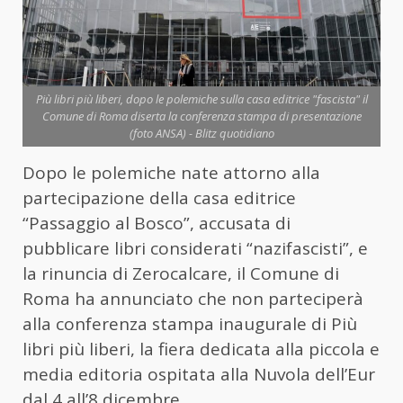
Più libri più liberi, dopo le polemiche sulla casa editrice "fascista" il
Comune di Roma diserta la conferenza stampa di presentazione
(foto ANSA) - Blitz quotidiano
Dopo le polemiche nate attorno alla
partecipazione della casa editrice
“Passaggio al Bosco”, accusata di
pubblicare libri considerati “nazifascisti”, e
la rinuncia di Zerocalcare, il Comune di
Roma ha annunciato che non parteciperà
alla conferenza stampa inaugurale di Più
libri più liberi, la fiera dedicata alla piccola e
media editoria ospitata alla Nuvola dell’Eur
dal 4 all’8 dicembre.