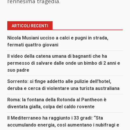
l’ennesima tragedia.
ARTICOLI RECENTI
Nicola Musiani ucciso a calci e pugni in strada,
fermati quattro giovani
Il video della catena umana di bagnanti che ha
permesso di salvare dalle onde un bimbo di 2 anni e
suo padre
Sorrento: si finge addetto alle pulizie dell’hotel,
deruba e cerca di violentare una turista australiana
Roma: la fontana della Rotonda al Pantheon è
diventata gialla, colpa del caldo rovente
Il Mediterraneo ha raggiunto i 33 gradi: “Sta
accumulando energia, così aumentano i nubifragi e