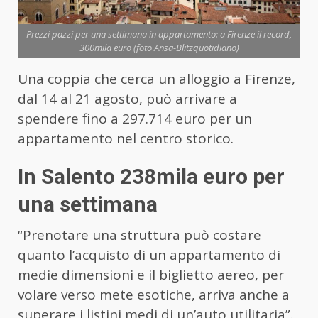
Prezzi pazzi per una settimana in appartamento: a Firenze il record,
300mila euro (foto Ansa-Blitzquotidiano)
Una coppia che cerca un alloggio a Firenze,
dal 14 al 21 agosto, può arrivare a
spendere fino a 297.714 euro per un
appartamento nel centro storico.
In Salento 238mila euro per
una settimana
“Prenotare una struttura può costare
quanto l’acquisto di un appartamento di
medie dimensioni e il biglietto aereo, per
volare verso mete esotiche, arriva anche a
superare i listini medi di un’auto utilitaria”.