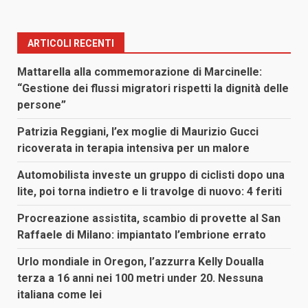
ARTICOLI RECENTI
Mattarella alla commemorazione di Marcinelle:
“Gestione dei flussi migratori rispetti la dignità delle
persone”
Patrizia Reggiani, l’ex moglie di Maurizio Gucci
ricoverata in terapia intensiva per un malore
Automobilista investe un gruppo di ciclisti dopo una
lite, poi torna indietro e li travolge di nuovo: 4 feriti
Procreazione assistita, scambio di provette al San
Raffaele di Milano: impiantato l’embrione errato
Urlo mondiale in Oregon, l’azzurra Kelly Doualla
terza a 16 anni nei 100 metri under 20. Nessuna
italiana come lei