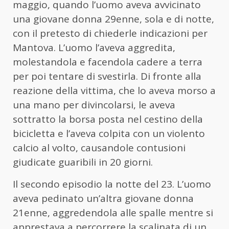
maggio, quando l’
uomo
aveva avvicinato
una giovane donna 29enne, sola e di notte,
con il pretesto di chiederle indicazioni per
Mantova. L’
uomo
l’aveva aggredita,
molestandola e facendola cadere a terra
per poi tentare di svestirla. Di fronte alla
reazione della vittima, che lo aveva morso a
una mano per divincolarsi, le aveva
sottratto la borsa posta nel cestino della
bicicletta e l’aveva colpita con un violento
calcio al volto, causandole contusioni
giudicate guaribili in 20 giorni.
Il secondo episodio la notte del 23. L’
uomo
aveva pedinato un’altra giovane donna
21enne, aggredendola alle spalle mentre si
apprestava a percorrere la scalinata di un