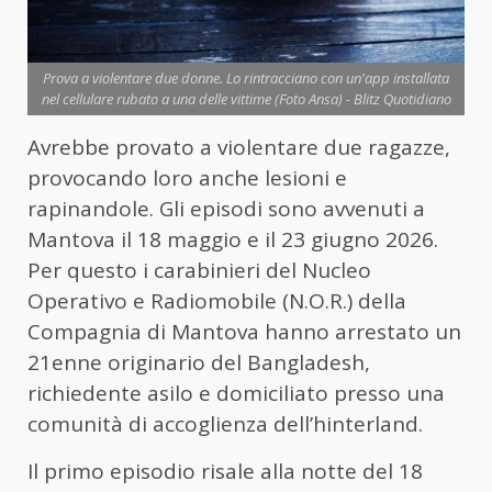
Prova a violentare due donne. Lo rintracciano con un'app installata
nel cellulare rubato a una delle vittime (Foto Ansa) - Blitz Quotidiano
Avrebbe provato a violentare due ragazze,
provocando loro anche lesioni e
rapinandole. Gli episodi sono avvenuti a
Mantova il 18 maggio e il 23 giugno 2026.
Per questo i carabinieri del Nucleo
Operativo e Radiomobile (N.O.R.) della
Compagnia di Mantova hanno arrestato un
21enne originario del Bangladesh,
richiedente asilo e domiciliato presso una
comunità di accoglienza dell’hinterland.
Il primo episodio risale alla notte del 18