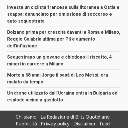
Investe un ciclista francese sulla litoranea a Ostia e
scappa: denunciato per omissione di soccorso e
auto sequestrata
Bolzano prima per crescita davanti a Roma e Milano,
Reggio Calabria ultima per Pil e aumento
dell’inflazione
Sequestrano un giovane e chiedono il riscatto, 4
minori in carcere a Milano
Morto a 68 anni Jorge il papà di Leo Messi: era
malato da tempo
Un drone utilizzato dall’Ucraina entra in Bulgaria ed
esplode vicino a gasdotto
Chi siamo
La Redazione di Blitz Quotidiano
Pubblicità
Privacy policy
Disclaimer
Feed