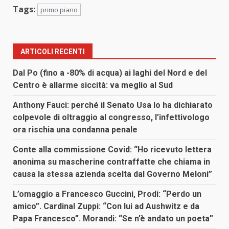
Tags:
primo piano
ARTICOLI RECENTI
Dal Po (fino a -80% di acqua) ai laghi del Nord e del
Centro è allarme siccità: va meglio al Sud
Anthony Fauci: perché il Senato Usa lo ha dichiarato
colpevole di oltraggio al congresso, l’infettivologo
ora rischia una condanna penale
Conte alla commissione Covid: “Ho ricevuto lettera
anonima su mascherine contraffatte che chiama in
causa la stessa azienda scelta dal Governo Meloni”
L’omaggio a Francesco Guccini, Prodi: “Perdo un
amico”. Cardinal Zuppi: “Con lui ad Aushwitz e da
Papa Francesco”. Morandi: “Se n’è andato un poeta”