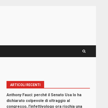
ARTICOLI RECENTI
Anthony Fauci: perché il Senato Usa lo ha
dichiarato colpevole di oltraggio al
congresso, l’infettivologo ora rischia una