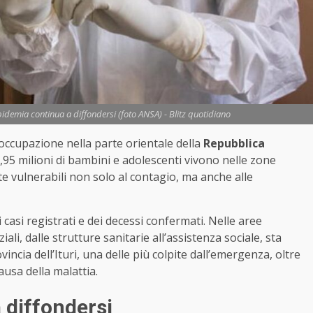
epidemia continua a diffondersi (foto ANSA) - Blitz quotidiano
occupazione nella parte orientale della
Repubblica
 2,95 milioni di bambini e adolescenti vivono nelle zone
te vulnerabili non solo al contagio, ma anche alle
casi registrati e dei decessi confermati. Nelle aree
ali, dalle strutture sanitarie all’assistenza sociale, sta
ncia dell’Ituri, una delle più colpite dall’emergenza, oltre
usa della malattia.
 diffondersi