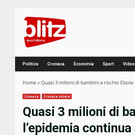
Skip
to
content
Politica
Cronaca
Economia
Sport
Video
Home
»
Quasi 3 milioni di bambini a rischio Ebola:
Cronaca
Cronaca estera
Quasi 3 milioni di b
l’epidemia continua 