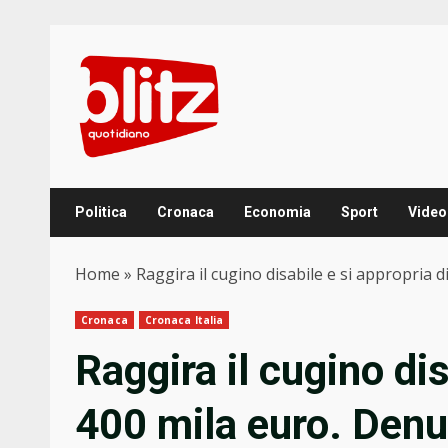
Skip
to
content
Politica
Cronaca
Economia
Sport
Video
Home
»
Raggira il cugino disabile e si appropria 
Cronaca
Cronaca Italia
Raggira il cugino dis
400 mila euro. Denu