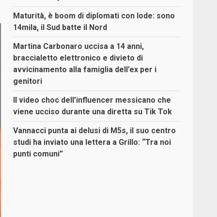
Maturità, è boom di diplomati con lode: sono
14mila, il Sud batte il Nord
Martina Carbonaro uccisa a 14 anni,
braccialetto elettronico e divieto di
avvicinamento alla famiglia dell’ex per i
genitori
Il video choc dell’influencer messicano che
viene ucciso durante una diretta su Tik Tok
Vannacci punta ai delusi di M5s, il suo centro
studi ha inviato una lettera a Grillo: “Tra noi
punti comuni”