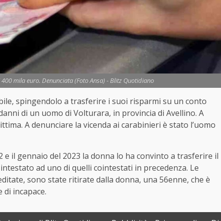
i 400 mila euro. Denunciata (Foto Ansa) - Blitz Quotidiano
ile, spingendolo a trasferire i suoi risparmi su un conto
danni di un uomo di Volturara, in provincia di Avellino. A
ittima. A denunciare la vicenda ai carabinieri è stato l’uomo
2 e il gennaio del 2023 la donna lo ha convinto a trasferire il
ntestato ad uno di quelli cointestati in precedenza. Le
itate, sono state ritirate dalla donna, una 56enne, che è
 di incapace.