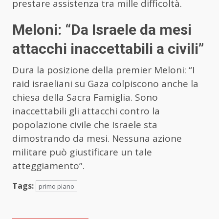
prestare assistenza tra mille difficoltà.
Meloni: “Da Israele da mesi
attacchi inaccettabili a civili”
Dura la posizione della premier Meloni: “I
raid israeliani su Gaza colpiscono anche la
chiesa della Sacra Famiglia. Sono
inaccettabili gli attacchi contro la
popolazione civile che Israele sta
dimostrando da mesi. Nessuna azione
militare può giustificare un tale
atteggiamento”.
Tags:
primo piano