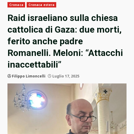
Cronaca
Cronaca estera
Raid israeliano sulla chiesa
cattolica di Gaza: due morti,
ferito anche padre
Romanelli. Meloni: “Attacchi
inaccettabili”
Filippo Limoncelli
Luglio 17, 2025