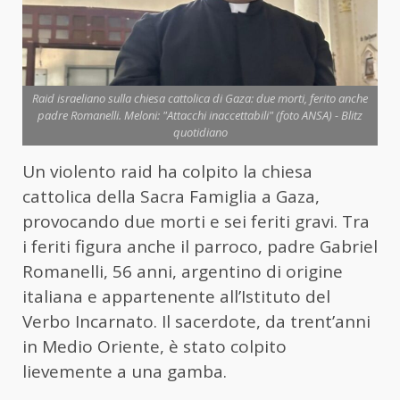
Raid israeliano sulla chiesa cattolica di Gaza: due morti, ferito anche
padre Romanelli. Meloni: "Attacchi inaccettabili" (foto ANSA) - Blitz
quotidiano
Un violento raid ha colpito la chiesa
cattolica della Sacra Famiglia a Gaza,
provocando due morti e sei feriti gravi. Tra
i feriti figura anche il parroco, padre Gabriel
Romanelli, 56 anni, argentino di origine
italiana e appartenente all’Istituto del
Verbo Incarnato. Il sacerdote, da trent’anni
in Medio Oriente, è stato colpito
lievemente a una gamba.