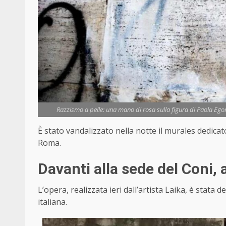
Razzismo a pelle: una mano di rosa sulla figura di Paola Ego
È stato vandalizzato nella notte il murales dedica
Roma.
Davanti alla sede del Coni,
L’opera, realizzata ieri dall’artista Laika, è stata
italiana.