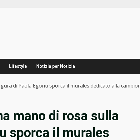
Lifestyle
Notizia per Notizia
figura di Paola Egonu sporca il murales dedicato alla campio
na mano di rosa sulla
u sporca il murales