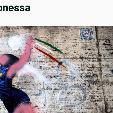
ionessa