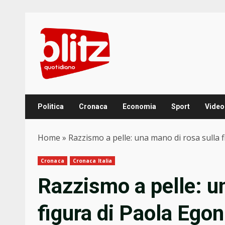
Skip
to
content
Politica
Cronaca
Economia
Sport
Video
Home
»
Razzismo a pelle: una mano di rosa sulla 
Cronaca
Cronaca Italia
Razzismo a pelle: u
figura di Paola Egon