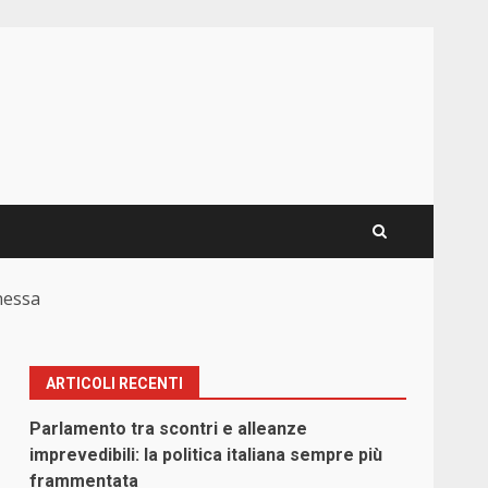
nessa
ARTICOLI RECENTI
Parlamento tra scontri e alleanze
imprevedibili: la politica italiana sempre più
frammentata