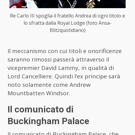
Re Carlo III spoglia il fratello Andrea di ogni titolo e
lo sfratta dalla Royal Lodge (foto Ansa-
Blitzquotidiano)
Il meccanismo con cui titoli e onorificenze
saranno rimossi passerà attraverso il
vicepremier David Lammy, in qualità di
Lord Cancelliere. Quindi l’ex principe sarà
noto solamente come Andrew
Mountbatten Windsor.
Il comunicato di
Buckingham Palace
Il comunicato di Buckingham Palace, che