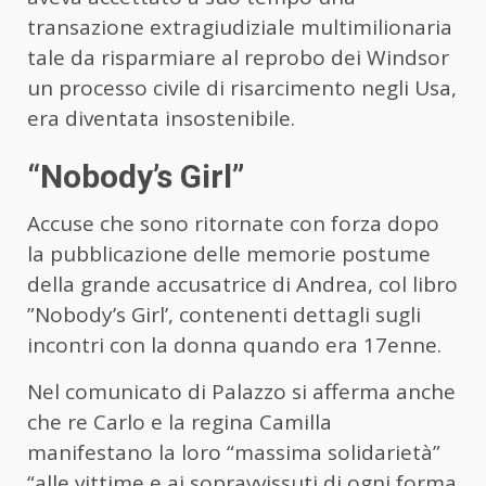
transazione extragiudiziale multimilionaria
tale da risparmiare al reprobo dei Windsor
un processo civile di risarcimento negli Usa,
era diventata insostenibile.
“Nobody’s Girl”
Accuse che sono ritornate con forza dopo
la pubblicazione delle memorie postume
della grande accusatrice di Andrea, col libro
”Nobody’s Girl’, contenenti dettagli sugli
incontri con la donna quando era 17enne.
Nel comunicato di Palazzo si afferma anche
che re Carlo e la regina Camilla
manifestano la loro “massima solidarietà”
“alle vittime e ai sopravvissuti di ogni forma