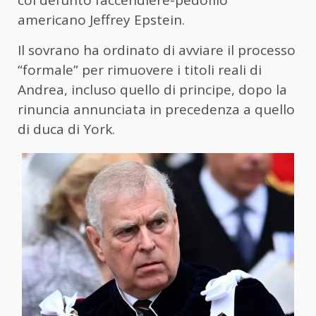
col defunto faccendiere-pedofilo
americano Jeffrey Epstein.
Il sovrano ha ordinato di avviare il processo
“formale” per rimuovere i titoli reali di
Andrea, incluso quello di principe, dopo la
rinuncia annunciata in precedenza a quello
di duca di York.