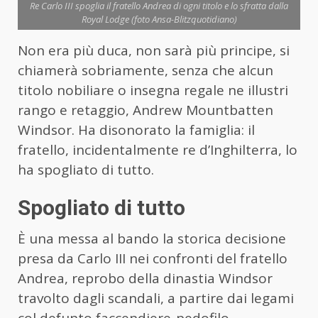
Re Carlo III spoglia il fratello Andrea di ogni titolo e lo sfratta dalla
Royal Lodge (foto Ansa-Blitzquotidiano)
Non era più duca, non sarà più principe, si
chiamerà sobriamente, senza che alcun
titolo nobiliare o insegna regale ne illustri
rango e retaggio, Andrew Mountbatten
Windsor. Ha disonorato la famiglia: il
fratello, incidentalmente re d’Inghilterra, lo
ha spogliato di tutto.
Spogliato di tutto
È una messa al bando la storica decisione
presa da Carlo III nei confronti del fratello
Andrea, reprobo della dinastia Windsor
travolto dagli scandali, a partire dai legami