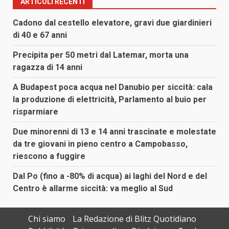
ARTICOLI RECENTI
Cadono dal cestello elevatore, gravi due giardinieri
di 40 e 67 anni
Precipita per 50 metri dal Latemar, morta una
ragazza di 14 anni
A Budapest poca acqua nel Danubio per siccità: cala
la produzione di elettricità, Parlamento al buio per
risparmiare
Due minorenni di 13 e 14 anni trascinate e molestate
da tre giovani in pieno centro a Campobasso,
riescono a fuggire
Dal Po (fino a -80% di acqua) ai laghi del Nord e del
Centro è allarme siccità: va meglio al Sud
Chi siamo
La Redazione di Blitz Quotidiano