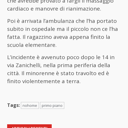
che avrebbe provato a fargli il massaggio
cardiaco e manovre di rianimazione.
Poi è arrivata l’ambulanza che l’ha portato
subito in ospedale ma il piccolo non ce l’ha
fatta. Il ragazzino aveva appena finito la
scuola elementare.
L’incidente è avvenuto poco dopo le 14 in
via Zanichelli, nella prima periferia della
città. Il minorenne è stato travolto ed è
finito violentemente a terra.
Tags:
nohome
primo piano