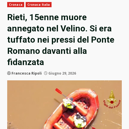
Cronaca
Cronaca Italia
Rieti, 15enne muore
annegato nel Velino. Si era
tuffato nei pressi del Ponte
Romano davanti alla
fidanzata
Francesca Ripoli
Giugno 29, 2026