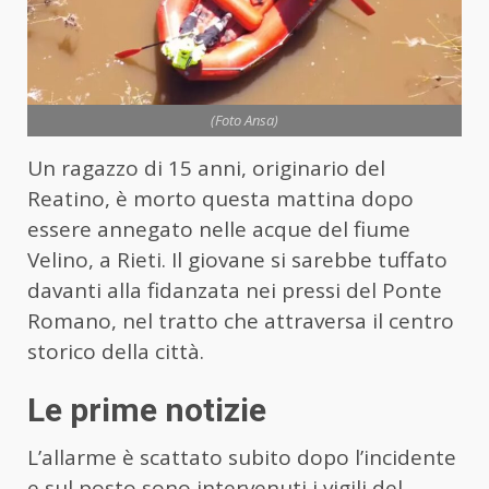
(Foto Ansa)
Un ragazzo di 15 anni, originario del
Reatino, è morto questa mattina dopo
essere annegato nelle acque del fiume
Velino, a Rieti. Il giovane si sarebbe tuffato
davanti alla fidanzata nei pressi del Ponte
Romano, nel tratto che attraversa il centro
storico della città.
Le prime notizie
L’allarme è scattato subito dopo l’incidente
e sul posto sono intervenuti i vigili del