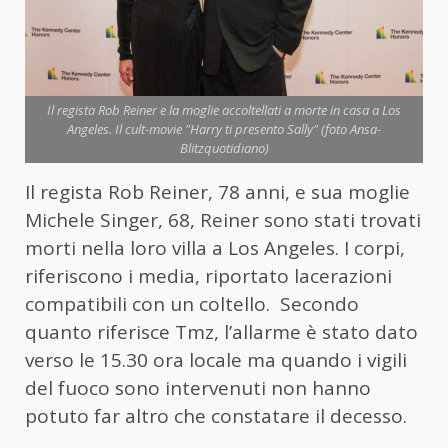
Il regista Rob Reiner e la moglie accoltellati a morte in casa a Los
Angeles. Il cult-movie "Harry ti presento Sally" (foto Ansa-
Blitzquotidiano)
Il regista Rob Reiner, 78 anni, e sua moglie
Michele Singer, 68, Reiner sono stati trovati
morti nella loro villa a Los Angeles. I corpi,
riferiscono i media, riportato lacerazioni
compatibili con un coltello. Secondo
quanto riferisce Tmz, l’allarme è stato dato
verso le 15.30 ora locale ma quando i vigili
del fuoco sono intervenuti non hanno
potuto far altro che constatare il decesso.