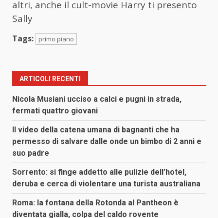
altri, anche il cult-movie Harry ti presento
Sally
Tags:
primo piano
ARTICOLI RECENTI
Nicola Musiani ucciso a calci e pugni in strada,
fermati quattro giovani
Il video della catena umana di bagnanti che ha
permesso di salvare dalle onde un bimbo di 2 anni e
suo padre
Sorrento: si finge addetto alle pulizie dell’hotel,
deruba e cerca di violentare una turista australiana
Roma: la fontana della Rotonda al Pantheon è
diventata gialla, colpa del caldo rovente