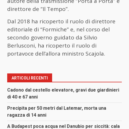
autore della trasmissione “Porta a Porta” e
direttore de “Il Tempo”.
Dal 2018 ha ricoperto il ruolo di direttore
editoriale di “Formiche” e, nel corso del
secondo governo guidato da Silvio
Berlusconi, ha ricoperto il ruolo di
portavoce dell’allora ministro Scajola.
ARTICOLI RECENTI
Cadono dal cestello elevatore, gravi due giardinieri
di 40 e 67 anni
Precipita per 50 metri dal Latemar, morta una
ragazza di 14 anni
A Budapest poca acqua nel Danubio per siccità: cala