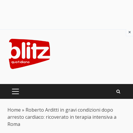
×
Skip
to
content
PRIMARY
MENU
Home
»
Roberto Arditti in gravi condizioni dopo
arresto cardiaco: ricoverato in terapia intensiva a
Roma