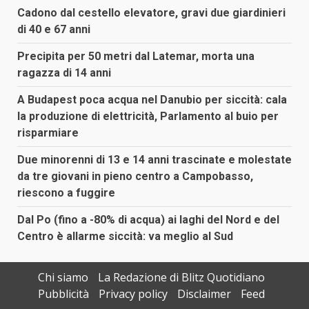
Cadono dal cestello elevatore, gravi due giardinieri
di 40 e 67 anni
Precipita per 50 metri dal Latemar, morta una
ragazza di 14 anni
A Budapest poca acqua nel Danubio per siccità: cala
la produzione di elettricità, Parlamento al buio per
risparmiare
Due minorenni di 13 e 14 anni trascinate e molestate
da tre giovani in pieno centro a Campobasso,
riescono a fuggire
Dal Po (fino a -80% di acqua) ai laghi del Nord e del
Centro è allarme siccità: va meglio al Sud
Chi siamo
La Redazione di Blitz Quotidiano
Pubblicità
Privacy policy
Disclaimer
Feed