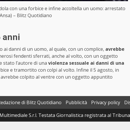
la con una forbice e infine accoltella un uomo: arrestato
Ansa) – Blitz Quotidiano
 anni
o ai danni di un uomo, al quale, con un complice,
avrebbe
rosi fendenti sferrati, anche al volto, con un oggetto
e stato l’autore di una
violenza sessuale ai danni di una
e e tramortito con colpi al volto. Infine il 5 agosto, in
lo avrebbe colpito al ventre con un oggetto appuntito
Redazione di Blitz Quotidiano
Pubblicità
Privacy policy
Di
Multimediale S.r.l. Testata Giornalistica registrata al Tribun