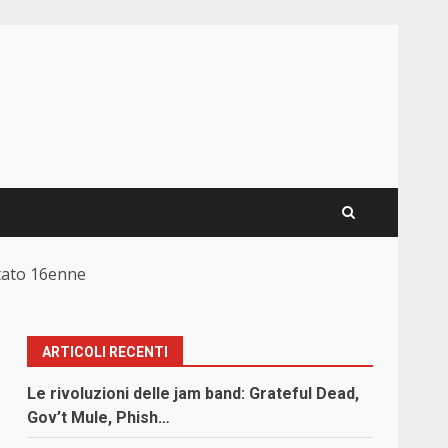
stato 16enne
ARTICOLI RECENTI
Le rivoluzioni delle jam band: Grateful Dead,
Gov’t Mule, Phish…