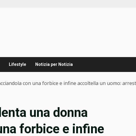
Lifestyle
Notizia per Notizia
ciandola con una forbice e infine accoltella un uomo: arre
lenta una donna
na forbice e infine