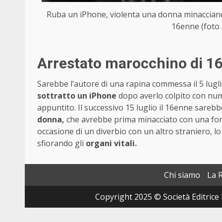
Ruba un iPhone, violenta una donna minacciando
16enne (foto 
Arrestato marocchino di 16
Sarebbe l’autore di una rapina commessa il 5 lugli
sottratto un iPhone
dopo averlo colpito con nume
appuntito. Il successivo 15 luglio il 16enne sarebb
donna,
che avrebbe prima minacciato con una forbic
occasione di un diverbio con un altro straniero, 
sfiorando gli
organi vitali.
Chi siamo
La 
Copyright 2025 © Società Editrice 