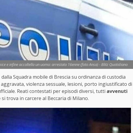
e e infine accoltella un uomo: arrestato 16enne (foto Ansa) - Blitz Quotidiano
 dalla Squadra mobile di Brescia su ordinanza di custodia
 aggravata, violenza sessuale, lesioni, porto ingiustificato di
ficiale. Reati contestati per episodi diversi, tutti
avvenuti
e si trova in carcere al Beccaria di Milano.