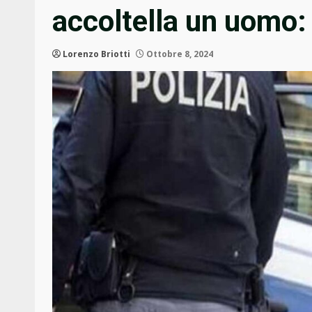
accoltella un uomo:
Lorenzo Briotti
Ottobre 8, 2024