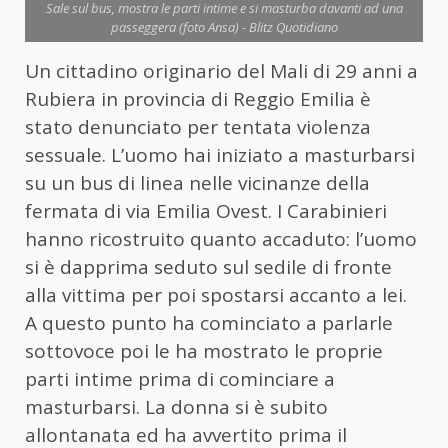
Sale sul bus, mostra le parti intime e si masturba davanti ad una
passeggera (foto Ansa) - Blitz Quotidiano
Un cittadino originario del Mali di 29 anni a
Rubiera in provincia di Reggio Emilia è
stato denunciato per tentata violenza
sessuale. L’uomo hai iniziato a masturbarsi
su un bus di linea nelle vicinanze della
fermata di via Emilia Ovest. I Carabinieri
hanno ricostruito quanto accaduto: l’uomo
si è dapprima seduto sul sedile di fronte
alla vittima per poi spostarsi accanto a lei.
A questo punto ha cominciato a parlarle
sottovoce poi le ha mostrato le proprie
parti intime prima di cominciare a
masturbarsi. La donna si è subito
allontanata ed ha avvertito prima il