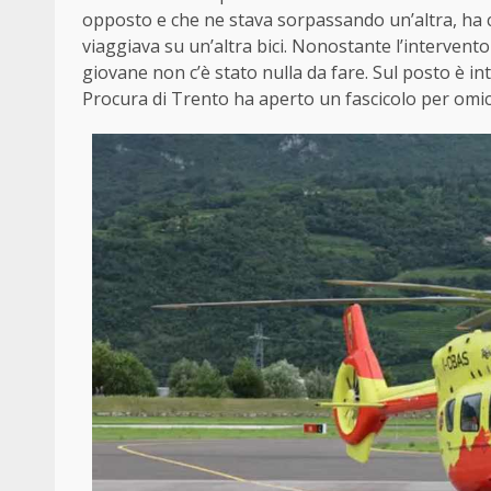
opposto e che ne stava sorpassando un’altra, ha ce
viaggiava su un’altra bici. Nonostante l’intervento d
giovane non c’è stato nulla da fare. Sul posto è in
Procura di Trento ha aperto un fascicolo per omici