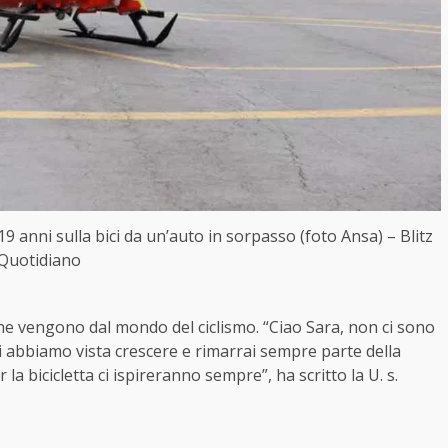
19 anni sulla bici da un’auto in sorpasso (foto Ansa) – Blitz
Quotidiano
che vengono dal mondo del ciclismo. “Ciao Sara, non ci sono
 Ti abbiamo vista crescere e rimarrai sempre parte della
la bicicletta ci ispireranno sempre”, ha scritto la U. s.