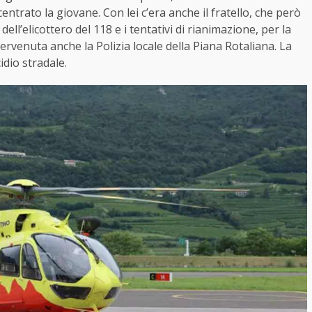
ntrato la giovane. Con lei c’era anche il fratello, che però
ell’elicottero del 118 e i tentativi di rianimazione, per la
tervenuta anche la Polizia locale della Piana Rotaliana. La
dio stradale.