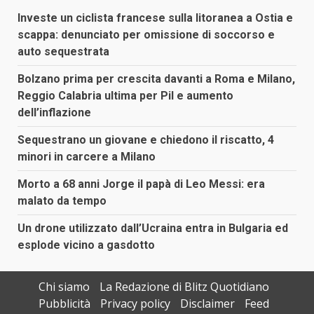
Investe un ciclista francese sulla litoranea a Ostia e
scappa: denunciato per omissione di soccorso e
auto sequestrata
Bolzano prima per crescita davanti a Roma e Milano,
Reggio Calabria ultima per Pil e aumento
dell’inflazione
Sequestrano un giovane e chiedono il riscatto, 4
minori in carcere a Milano
Morto a 68 anni Jorge il papà di Leo Messi: era
malato da tempo
Un drone utilizzato dall’Ucraina entra in Bulgaria ed
esplode vicino a gasdotto
Chi siamo
La Redazione di Blitz Quotidiano
Pubblicità
Privacy policy
Disclaimer
Feed