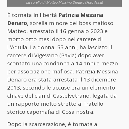
La sorella di Matteo Messina Denaro (Foto Ansa)
È tornata in libertà
Patrizia Messina
Denaro
, sorella minore del boss mafioso
Matteo, arrestato il 16 gennaio 2023 e
morto otto mesi dopo nel carcere di
L’Aquila. La donna, 55 anni, ha lasciato il
carcere di Vigevano (Pavia) dopo aver
scontato una condanna a 14 anni e mezzo
per associazione mafiosa. Patrizia Messina
Denaro era stata arrestata il 13 dicembre
2013, secondo le accuse era un elemento
chiave del clan di Castelvetrano, legata da
un rapporto molto stretto al fratello,
storico capomafia di Cosa nostra.
Dopo la scarcerazione, è tornata a