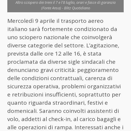
Altro sciopero dei treni il 7 e l'8 luglio, orari e fasce di garanzia
(Fonte Ansa) - Blitz Quotidiano
Mercoledì 9 aprile il trasporto aereo
italiano sarà fortemente condizionato da
uno sciopero nazionale che coinvolgerà
diverse categorie del settore. L’agitazione,
prevista dalle ore 12 alle 16, è stata
proclamata da diverse sigle sindacali che
denunciano gravi criticità: peggioramento
delle condizioni contrattuali, carenza di
sicurezza operativa, problemi organizzativi
e retribuzioni insufficienti, soprattutto per
quanto riguarda straordinari, festivi e
domenicali. Saranno coinvolti assistenti di
volo, addetti al check-in, al carico bagagli e
alle operazioni di rampa. Interessati anche i