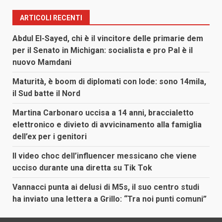
ARTICOLI RECENTI
Abdul El-Sayed, chi è il vincitore delle primarie dem
per il Senato in Michigan: socialista e pro Pal è il
nuovo Mamdani
Maturità, è boom di diplomati con lode: sono 14mila,
il Sud batte il Nord
Martina Carbonaro uccisa a 14 anni, braccialetto
elettronico e divieto di avvicinamento alla famiglia
dell’ex per i genitori
Il video choc dell’influencer messicano che viene
ucciso durante una diretta su Tik Tok
Vannacci punta ai delusi di M5s, il suo centro studi
ha inviato una lettera a Grillo: “Tra noi punti comuni”