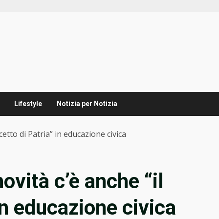
Lifestyle
Notizia per Notizia
ncetto di Patria” in educazione civica
novità c’è anche “il
in educazione civica