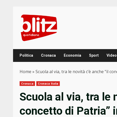
Skip
to
content
Politica
Cronaca
Economia
Sport
Video
Home
»
Scuola al via, tra le novità c’è anche “il co
Cronaca
Cronaca Italia
Scuola al via, tra le 
concetto di Patria” 