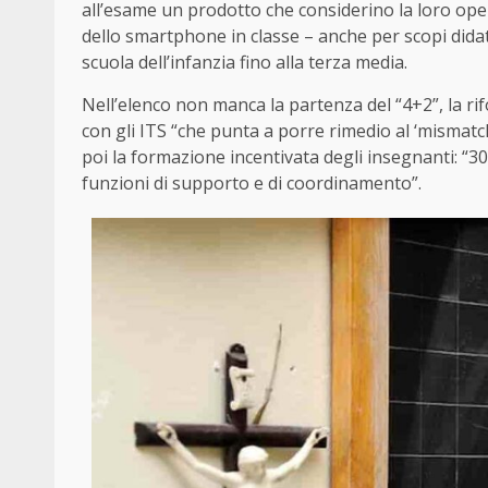
all’esame un prodotto che considerino la loro opera
dello smartphone in classe – anche per scopi didatt
scuola dell’infanzia fino alla terza media.
Nell’elenco non manca la partenza del “4+2”, la rif
con gli ITS “che punta a porre rimedio al ‘mismatc
poi la formazione incentivata degli insegnanti: “3
funzioni di supporto e di coordinamento”.