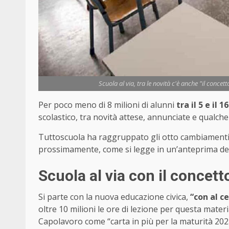
Scuola al via, tra le novità c'è anche "il concet
Per poco meno di 8 milioni di alunni
tra il 5 e il
scolastico, tra novità attese, annunciate e qualche
Tuttoscuola ha raggruppato gli otto cambiamenti 
prossimamente, come si legge in un’anteprima della
Scuola al via con il concetto
Si parte con la nuova educazione civica,
“con al ce
oltre 10 milioni le ore di lezione per questa mater
Capolavoro come “carta in più per la maturità 2025