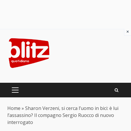
×
Skip
to
content
PRIMARY
MENU
Home
»
Sharon Verzeni, si cerca l’uomo in bici: è lui
l’assassino? Il compagno Sergio Ruocco di nuovo
interrogato