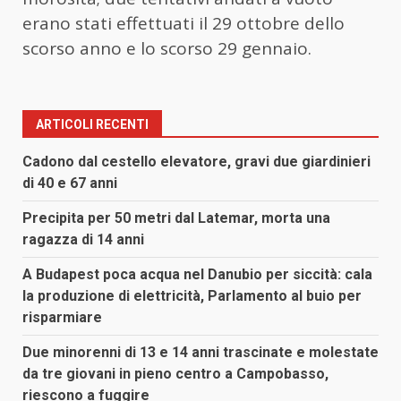
erano stati effettuati il 29 ottobre dello
scorso anno e lo scorso 29 gennaio.
ARTICOLI RECENTI
Cadono dal cestello elevatore, gravi due giardinieri
di 40 e 67 anni
Precipita per 50 metri dal Latemar, morta una
ragazza di 14 anni
A Budapest poca acqua nel Danubio per siccità: cala
la produzione di elettricità, Parlamento al buio per
risparmiare
Due minorenni di 13 e 14 anni trascinate e molestate
da tre giovani in pieno centro a Campobasso,
riescono a fuggire