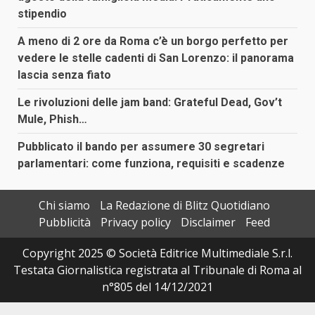
stipendio
A meno di 2 ore da Roma c’è un borgo perfetto per
vedere le stelle cadenti di San Lorenzo: il panorama
lascia senza fiato
Le rivoluzioni delle jam band: Grateful Dead, Gov’t
Mule, Phish…
Pubblicato il bando per assumere 30 segretari
parlamentari: come funziona, requisiti e scadenze
Chi siamo
La Redazione di Blitz Quotidiano
Pubblicità
Privacy policy
Disclaimer
Feed
Copyright 2025 © Società Editrice Multimediale S.r.l.
Testata Giornalistica registrata al Tribunale di Roma al
n°805 del 14/12/2021