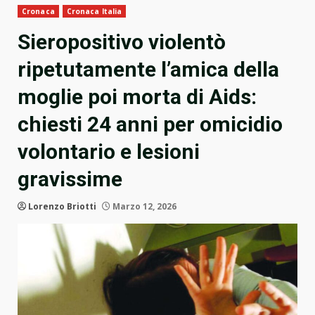
Cronaca
Cronaca Italia
Sieropositivo violentò
ripetutamente l’amica della
moglie poi morta di Aids:
chiesti 24 anni per omicidio
volontario e lesioni
gravissime
Lorenzo Briotti
Marzo 12, 2026