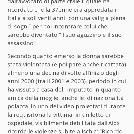
dall’avvocato di parte civile il quale ha
ricordato che la 37enne era approdata in
Italia a soli venti anni “con una valigia piena
di sogni” per poi incontrare colui che
sarebbe diventato “il suo aguzzino e il suo
assassino”.
Secondo quanto emerso la donna sarebbe
stata violentata (e poi pare anche ricattata)
almeno una decina di volte all’inizio degli
anni 2000 (tra il 2001 e 2003), periodo in cui
ha vissuto a casa dell’ imputato in quanto
amica della moglie, anche lei di nazionalità
polacca. In uno dei video proiettati durante
la requisitoria la vittima, in un letto di
ospedale, visibilmente debilitata dall’Aids
ricorda le violenze subite a Ischia: “Ricordo